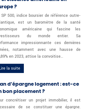
urope ?
 SP 500, indice boursier de référence outre-
lantique, est un baromètre de la santé
onomique américaine qui fascine les
nvestisseurs du monde entier. Sa
rformance impressionnante ces dernières
nnées, notamment avec une hausse de
,89% en 2023, attise la convoitise…
Lire la suite
lan d’épargne logement : est-ce
n bon placement ?
ur concrétiser un projet immobilier, il est
cessaire de se constituer une épargne.