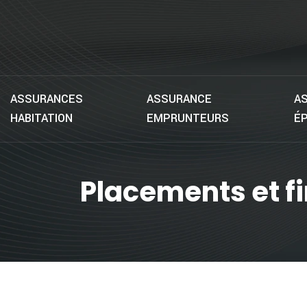
ASSURANCES
ASSURANCE
AS
HABITATION
EMPRUNTEURS
É
Placements et f