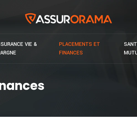
SURANCE VIE &
PLACEMENTS ET
SANT
PARGNE
FINANCES
MUTU
inances