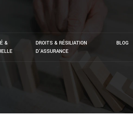
É &
DROITS & RÉSILIATION
BLOG
ELLE
D’ASSURANCE