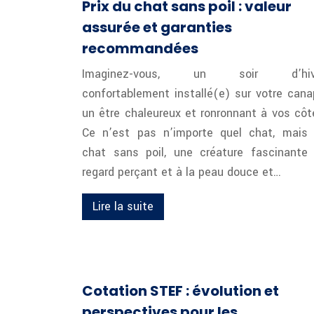
Prix du chat sans poil : valeur
assurée et garanties
recommandées
Imaginez-vous, un soir d’hive
confortablement installé(e) sur votre cana
un être chaleureux et ronronnant à vos côt
Ce n’est pas n’importe quel chat, mais
chat sans poil, une créature fascinante
regard perçant et à la peau douce et…
Lire la suite
Cotation STEF : évolution et
perspectives pour les