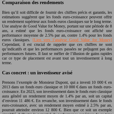
Comparaison des rendements
Bien qu’il soit difficile de fournir des chiffres précis et garantis, les
estimations suggèrent que les fonds euro-croissance peuvent offrir
un rendement supérieur aux fonds euros classiques sur le long terme.
Une analyse de Good Value for Money, portant sur une période de 8
ans, a estimé que les fonds euro-croissance ont affiché une
performance moyenne de 2.5% par an, contre 1.4% pour les fonds
euros classiques.
[Lien vers l’analyse Good Value for Money]
Cependant, il est crucial de rappeler que ces chiffres ne sont
qu’indicatifs et que les performances passées ne préjugent pas des
performances futures. Il faut se méfier de l’illusion de gains rapides
car ce type de placement est avant tout un investissement à long
terme.
Cas concret : un investisseur avisé
Prenons l’exemple de Monsieur Dupont, qui a investi 10 000 € en
2013 dans un fonds euro classique et 10 000 € dans un fonds euro-
croissance. En 2023, son investissement dans le fonds euro classique
aura généré un rendement moyen de 1.4% par an, soit un capital
d’environ 11 486 €. En revanche, son investissement dans le fonds
euro-croissance, avec un rendement moyen estimé à 2.5% par an,
pourrait atteindre environ 12 800 €. Bien que ce soit un exemple