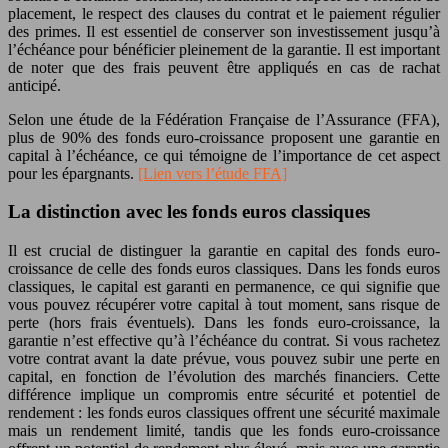
placement, le respect des clauses du contrat et le paiement régulier
des primes. Il est essentiel de conserver son investissement jusqu’à
l’échéance pour bénéficier pleinement de la garantie. Il est important
de noter que des frais peuvent être appliqués en cas de rachat
anticipé.
Selon une étude de la Fédération Française de l’Assurance (FFA),
plus de 90% des fonds euro-croissance proposent une garantie en
capital à l’échéance, ce qui témoigne de l’importance de cet aspect
pour les épargnants.
[Lien vers l’étude FFA]
La distinction avec les fonds euros classiques
Il est crucial de distinguer la garantie en capital des fonds euro-
croissance de celle des fonds euros classiques. Dans les fonds euros
classiques, le capital est garanti en permanence, ce qui signifie que
vous pouvez récupérer votre capital à tout moment, sans risque de
perte (hors frais éventuels). Dans les fonds euro-croissance, la
garantie n’est effective qu’à l’échéance du contrat. Si vous rachetez
votre contrat avant la date prévue, vous pouvez subir une perte en
capital, en fonction de l’évolution des marchés financiers. Cette
différence implique un compromis entre sécurité et potentiel de
rendement : les fonds euros classiques offrent une sécurité maximale
mais un rendement limité, tandis que les fonds euro-croissance