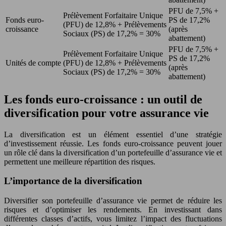
PFU de 7,5% +
Prélèvement Forfaitaire Unique
Fonds euro-
PS de 17,2%
(PFU) de 12,8% + Prélèvements
croissance
(après
Sociaux (PS) de 17,2% = 30%
abattement)
PFU de 7,5% +
Prélèvement Forfaitaire Unique
PS de 17,2%
Unités de compte
(PFU) de 12,8% + Prélèvements
(après
Sociaux (PS) de 17,2% = 30%
abattement)
Les fonds euro-croissance : un outil de
diversification pour votre assurance vie
La diversification est un élément essentiel d’une stratégie
d’investissement réussie. Les fonds euro-croissance peuvent jouer
un rôle clé dans la diversification d’un portefeuille d’assurance vie et
permettent une meilleure répartition des risques.
L’importance de la diversification
Diversifier son portefeuille d’assurance vie permet de réduire les
risques et d’optimiser les rendements. En investissant dans
différentes classes d’actifs, vous limitez l’impact des fluctuations