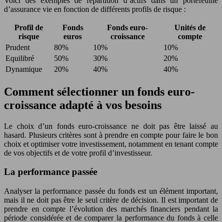
Voici des exemples de répartition d’actifs dans un portefeuille
d’assurance vie en fonction de différents profils de risque :
Profil de
Fonds
Fonds euro-
Unités de
risque
euros
croissance
compte
Prudent
80%
10%
10%
Equilibré
50%
30%
20%
Dynamique
20%
40%
40%
Comment sélectionner un fonds euro-
croissance adapté à vos besoins
Le choix d’un fonds euro-croissance ne doit pas être laissé au
hasard. Plusieurs critères sont à prendre en compte pour faire le bon
choix et optimiser votre investissement, notamment en tenant compte
de vos objectifs et de votre profil d’investisseur.
La performance passée
Analyser la performance passée du fonds est un élément important,
mais il ne doit pas être le seul critère de décision. Il est important de
prendre en compte l’évolution des marchés financiers pendant la
période considérée et de comparer la performance du fonds à celle