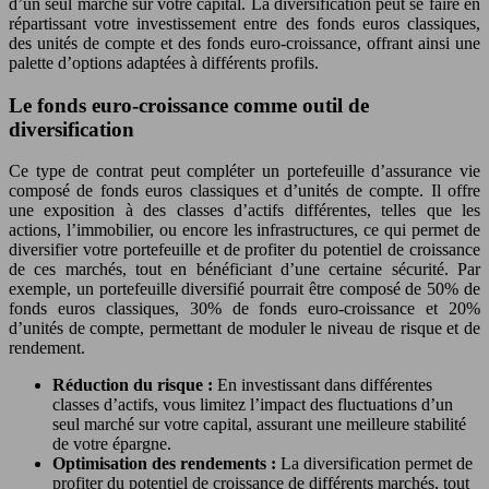
d’un seul marché sur votre capital. La diversification peut se faire en
répartissant votre investissement entre des fonds euros classiques,
des unités de compte et des fonds euro-croissance, offrant ainsi une
palette d’options adaptées à différents profils.
Le fonds euro-croissance comme outil de
diversification
Ce type de contrat peut compléter un portefeuille d’assurance vie
composé de fonds euros classiques et d’unités de compte. Il offre
une exposition à des classes d’actifs différentes, telles que les
actions, l’immobilier, ou encore les infrastructures, ce qui permet de
diversifier votre portefeuille et de profiter du potentiel de croissance
de ces marchés, tout en bénéficiant d’une certaine sécurité. Par
exemple, un portefeuille diversifié pourrait être composé de 50% de
fonds euros classiques, 30% de fonds euro-croissance et 20%
d’unités de compte, permettant de moduler le niveau de risque et de
rendement.
Réduction du risque :
En investissant dans différentes
classes d’actifs, vous limitez l’impact des fluctuations d’un
seul marché sur votre capital, assurant une meilleure stabilité
de votre épargne.
Optimisation des rendements :
La diversification permet de
profiter du potentiel de croissance de différents marchés, tout