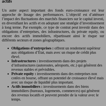
actifs
Un autre aspect important des fonds euro-croissance est leur
approche de lissage des performances. L’objectif est d’atténuer
l’impact des fluctuations des marchés financiers sur le capital investi,
en diversifiant les actifs et en adoptant une stratégie d’investissement
à long terme. Par exemple, ce type de contrat peut investir dans des
obligations d’entreprises, des infrastructures, du private equity, ou
encore des actifs immobiliers, répartissant ainsi le risque sur
différents secteurs et zones géographiques.
Obligations d’entreprises :
offrent un rendement supérieur
aux obligations d’État, mais avec un risque de crédit plus
élevé.
Infrastructures :
investissements dans des projets
d’infrastructures (autoroutes, aéroports, etc.) qui génèrent des
revenus stables et prévisibles.
Private equity :
investissements dans des entreprises non
cotées en bourse, offrant un potentiel de croissance élevé mais
avec un risque de liquidité plus important.
Actifs immobiliers :
investissements dans des biens
immobiliers (bureaux, logements, commerces) qui génèrent
des revenus locatifs et peuvent prendre de la valeur avec le
temps.