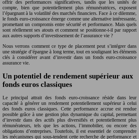
offrir des performances significatives, tandis que les unités de
compte, bien que potentiellement plus rémunératrices, exposent
l’épargnant à la volatilité des marchés financiers. Face à ce dilemme,
le fonds euro-croissance émerge comme une alternative intéressante,
promettant un compromis entre sécurité et performance. Mais quels
sont réellement ses atouts et comment se positionne-t-il par rapport
aux autres supports d’investissement de l’assurance vie ?
Nous verrons comment ce type de placement peut s’intégrer dans
une stratégie d’épargne à long terme, tout en soulignant les éléments
clés à considérer avant d’investir dans un fonds euro-croissance
assurance vie.
Un potentiel de rendement supérieur aux
fonds euros classiques
Le principal attrait des fonds euro-croissance réside dans leur
capacité à générer un rendement potentiellement supérieur à celui
des fonds euros classiques. Cette performance accrue est rendue
possible grâce à une gestion plus dynamique du capital, permettant
d’investir dans des actifs plus diversifiés et potentiellement plus
rémunérateurs, tels que les actions, l’immobilier, ou encore des
obligations d’entreprises. Toutefois, il est essentiel de comprendre
les mécanismes qui sous-tendent cette recherche de performance et