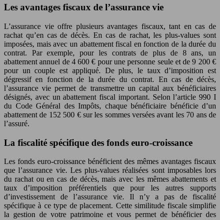
Les avantages fiscaux de l’assurance vie
L’assurance vie offre plusieurs avantages fiscaux, tant en cas de
rachat qu’en cas de décès. En cas de rachat, les plus-values sont
imposées, mais avec un abattement fiscal en fonction de la durée du
contrat. Par exemple, pour les contrats de plus de 8 ans, un
abattement annuel de 4 600 € pour une personne seule et de 9 200 €
pour un couple est appliqué. De plus, le taux d’imposition est
dégressif en fonction de la durée du contrat. En cas de décès,
l’assurance vie permet de transmettre un capital aux bénéficiaires
désignés, avec un abattement fiscal important. Selon l’article 990 I
du Code Général des Impôts, chaque bénéficiaire bénéficie d’un
abattement de 152 500 € sur les sommes versées avant les 70 ans de
l’assuré.
La fiscalité spécifique des fonds euro-croissance
Les fonds euro-croissance bénéficient des mêmes avantages fiscaux
que l’assurance vie. Les plus-values réalisées sont imposables lors
du rachat ou en cas de décès, mais avec les mêmes abattements et
taux d’imposition préférentiels que pour les autres supports
d’investissement de l’assurance vie. Il n’y a pas de fiscalité
spécifique à ce type de placement. Cette similitude fiscale simplifie
la gestion de votre patrimoine et vous permet de bénéficier des