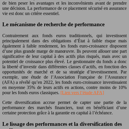
de bien peser les avantages et les inconvénients avant de prendre
une décision. La performance de ce placement sécurisé en assurance
vie est donc un critère essentiel.
Le mécanisme de recherche de performance
Contrairement aux fonds euros traditionnels, qui investissent
principalement dans des obligations d’État à faible risque mais
également à faible rendement, les fonds euro-croissance disposent
d’une plus grande marge de manœuvre. Ils peuvent allouer une part
significative de leur capital à des actifs plus risqués, mais avec un
potentiel de croissance plus élevé. Le gestionnaire du fonds a donc
la liberté d’investir dans différentes classes d’actifs, en fonction des
opportunités de marché et de sa stratégie d’investissement. Par
exemple, une étude de l’Association Française de l’Assurance
(AFA) a révélé qu’en 2022, les fonds euro-croissance investissaient
en moyenne 35% de leurs actifs en actions, contre moins de 10%
pour les fonds euros classiques.
[Lien vers l’étude AFA]
Cette diversification accrue permet de capter une partie de la
performance des marchés financiers, tout en bénéficiant d’une
certaine protection grâce à la garantie en capital à l’échéance.
Le lissage des performances et la diversification des