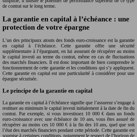
simplifié, il illustre le potentiel de performance supérieur de ce type
de contrat sur le long terme.
La garantie en capital à l’échéance : une
protection de votre épargne
L’un des principaux atouts des fonds euro-croissance est la garantie
en capital à l’échéance. Cette garantie offre une sécurité
supplémentaire à l’épargnant, en lui assurant de récupérer au moins
le capital investi au terme du contrat, même en cas de fluctuations
des marchés financiers. Il est donc important de bien comprendre le
fonctionnement de cette garantie et les conditions qui s’y appliquent.
Cette garantie en capital est une particularité à considérer pour une
épargne sécurisée.
Le principe de la garantie en capital
La garantie en capital à l’échéance signifie que l’assureur s’engage à
restituer au minimum le capital investi initialement à la date de fin du
contrat. Par exemple, si vous investissez 10 000 € dans un fonds
euro-croissance avec une échéance de 10 ans, vous êtes assuré de
récupérer au moins ces 10 000 € à la fin des 10 ans, quel que soit
l’état des marchés financiers pendant cette période. Cette garantie est
soumise à certaines conditions, notamment le respect de l’horizon de