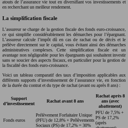
atouts de l’assurance vie tout en diversifiant vos investissements et
en recherchant un meilleur rendement.
La simplification fiscale
L’assureur se charge de la gestion fiscale des fonds euro-croissance,
ce qui simplifie considérablement les démarches pour l’épargnant.
L’assureur calcule l’impôt dû en cas de rachat ou de décès et le
prélève directement sur le capital, vous évitant ainsi des démarches
administratives complexes. Cette simplification fiscale est un
avantage non négligeable pour les épargnants qui souhaitent investir
sans se soucier des aspects fiscaux, en particulier pour la gestion de
la fiscalité des fonds euro-croissance.
Voici un tableau comparatif des taux d’imposition applicables aux
différents supports d’investissement de l’assurance vie, en fonction
de la durée du contrat et du type de rachat (avant ou après 8 ans) :
Rachat après 8
Support
Rachat avant 8 ans
ans (avec
d’investissement
abattement)
PFU de 7,5% +
Prélèvement Forfaitaire Unique
PS de 17,2%
Fonds euros
(PFU) de 12,8% + Prélèvements
(après
Sociaux (PS) de 17,2% = 30%
abattement)