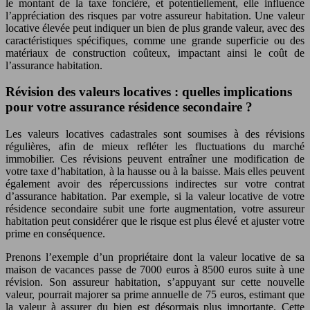
le montant de la taxe foncière, et potentiellement, elle influence
l’appréciation des risques par votre assureur habitation. Une valeur
locative élevée peut indiquer un bien de plus grande valeur, avec des
caractéristiques spécifiques, comme une grande superficie ou des
matériaux de construction coûteux, impactant ainsi le coût de
l’assurance habitation.
Révision des valeurs locatives : quelles implications
pour votre assurance résidence secondaire ?
Les valeurs locatives cadastrales sont soumises à des révisions
régulières, afin de mieux refléter les fluctuations du marché
immobilier. Ces révisions peuvent entraîner une modification de
votre taxe d’habitation, à la hausse ou à la baisse. Mais elles peuvent
également avoir des répercussions indirectes sur votre contrat
d’assurance habitation. Par exemple, si la valeur locative de votre
résidence secondaire subit une forte augmentation, votre assureur
habitation peut considérer que le risque est plus élevé et ajuster votre
prime en conséquence.
Prenons l’exemple d’un propriétaire dont la valeur locative de sa
maison de vacances passe de 7000 euros à 8500 euros suite à une
révision. Son assureur habitation, s’appuyant sur cette nouvelle
valeur, pourrait majorer sa prime annuelle de 75 euros, estimant que
la valeur à assurer du bien est désormais plus importante. Cette