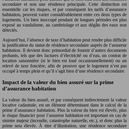
secondaire et non une résidence principale. Cette distinction est
essentielle car les risques, et par conséquent les tarifs d’assurance
habitation, peuvent varier considérablement entre ces deux types de
logements. Un bien inoccupé pendant de longues périodes est plus
exposé au vandalisme, au cambriolage et aux dégâts des eaux non
détectés.
Aujourd’hui, l’absence de taxe d’habitation peut rendre plus difficile
la justification du statut de résidence secondaire auprès de l’assureur
habitation. Il devient donc primordial de fournir d’autres documents
probants, tels que des factures d’électricité ou d’eau, un contrat de
location saisonnière (si le bien est loué occasionnellement) ou un
relevé de taxe foncière, afin de prouver que le logement n’est pas
occupé à temps plein et qu’il s’agit bien d’une résidence secondaire.
Impact de la valeur du bien assuré sur la prime
d’assurance habitation
La valeur du bien assuré, et par conséquent indirectement la valeur
locative cadastrale, est un élément déterminant dans le calcul de la
prime d’assurance habitation. Plus la valeur du bien est élevée, plus
le risque financier pour l’assureur habitation est important en cas de
sinistre majeur (incendie, catastrophe naturelle, etc.), et donc plus la
prime sera élevée. À titre d’illustration, une résidence secondaire