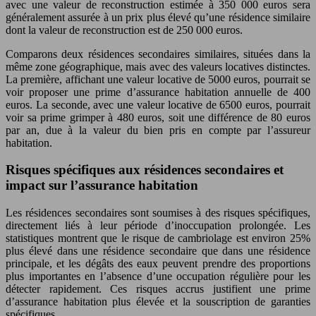
avec une valeur de reconstruction estimée à 350 000 euros sera
généralement assurée à un prix plus élevé qu’une résidence similaire
dont la valeur de reconstruction est de 250 000 euros.
Comparons deux résidences secondaires similaires, situées dans la
même zone géographique, mais avec des valeurs locatives distinctes.
La première, affichant une valeur locative de 5000 euros, pourrait se
voir proposer une prime d’assurance habitation annuelle de 400
euros. La seconde, avec une valeur locative de 6500 euros, pourrait
voir sa prime grimper à 480 euros, soit une différence de 80 euros
par an, due à la valeur du bien pris en compte par l’assureur
habitation.
Risques spécifiques aux résidences secondaires et
impact sur l’assurance habitation
Les résidences secondaires sont soumises à des risques spécifiques,
directement liés à leur période d’inoccupation prolongée. Les
statistiques montrent que le risque de cambriolage est environ 25%
plus élevé dans une résidence secondaire que dans une résidence
principale, et les dégâts des eaux peuvent prendre des proportions
plus importantes en l’absence d’une occupation régulière pour les
détecter rapidement. Ces risques accrus justifient une prime
d’assurance habitation plus élevée et la souscription de garanties
spécifiques.