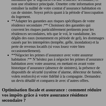
non une résidence principale. Omettre cette information peut
entraîner la nullité de votre contrat d’assurance habitation en
cas de sinistre. Soyez précis quant à la période d’inoccupation
du logement.
**Adapter les garanties aux risques spécifiques de votre
résidence secondaire :** Choisissez des garanties qui
couvrent les risques particulièrement pertinents pour les
résidences secondaires, tels que le vol, le vandalisme, les
dégâts des eaux (notamment en période de gel), les dommages
causés par les intempéries (tempête, grêle, inondation) et la
perte de revenus locatifs (si vous louez votre bien
occasionnellement).
**Négocier les primes d’assurance avec votre assureur
habitation :** N’hésitez pas à négocier les primes d’assurance
habitation avec votre assureur, en mettant en avant votre
historique d’assurance (absence de sinistres), la présence de
dispositifs de sécurité (système d’alarme, détecteur de fumée,
volets renforcés) et votre fidélité à la compagnie. Demandez
un devis détaillé et comparez-le avec d’autres offres.
Optimisation fiscale et assurance : comment réduire
vos impôts grâce à votre assurance résidence
secondaire ?