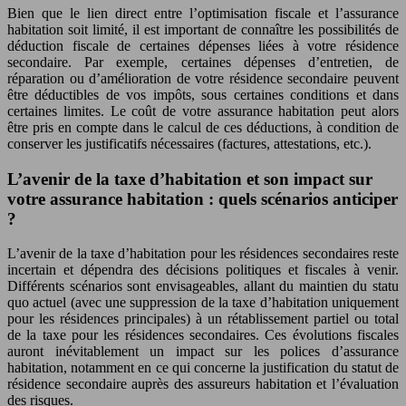
Bien que le lien direct entre l’optimisation fiscale et l’assurance
habitation soit limité, il est important de connaître les possibilités de
déduction fiscale de certaines dépenses liées à votre résidence
secondaire. Par exemple, certaines dépenses d’entretien, de
réparation ou d’amélioration de votre résidence secondaire peuvent
être déductibles de vos impôts, sous certaines conditions et dans
certaines limites. Le coût de votre assurance habitation peut alors
être pris en compte dans le calcul de ces déductions, à condition de
conserver les justificatifs nécessaires (factures, attestations, etc.).
L’avenir de la taxe d’habitation et son impact sur
votre assurance habitation : quels scénarios anticiper
?
L’avenir de la taxe d’habitation pour les résidences secondaires reste
incertain et dépendra des décisions politiques et fiscales à venir.
Différents scénarios sont envisageables, allant du maintien du statu
quo actuel (avec une suppression de la taxe d’habitation uniquement
pour les résidences principales) à un rétablissement partiel ou total
de la taxe pour les résidences secondaires. Ces évolutions fiscales
auront inévitablement un impact sur les polices d’assurance
habitation, notamment en ce qui concerne la justification du statut de
résidence secondaire auprès des assureurs habitation et l’évaluation
des risques.