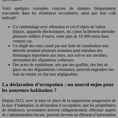
Voici quelques exemples concrets de sinistres fréquemment
rencontrés dans les résidences secondaires, ainsi que leur coût
indicatif :
Un cambriolage avec effraction et vol d’objets de valeur
(bijoux, appareils électroniques, etc.) peut facilement atteindre
plusieurs milliers d’euros, voire plus de 10 000 euros dans
certains cas.
Un dégât des eaux causé par une fuite de canalisation non
détectée pendant plusieurs semaines peut entraîner des
dommages importants aux murs, aux sols et aux meubles,
nécessitant des réparations coûteuses.
Des actes de vandalisme, tels que des graffitis, des bris de
glace ou des dégradations volontaires, peuvent engendrer des
frais de remise en état non négligeables.
La déclaration d’occupation : un nouvel enjeu pour
les assureurs habitation ?
Depuis 2023, avec la mise en place de la suppression progressive de
la taxe d’habitation, la déclaration d’occupation, que les propriétaires
de résidences secondaires doivent obligatoirement effectuer auprès
de l’administration fiscale, pourrait devenir un élément d’information